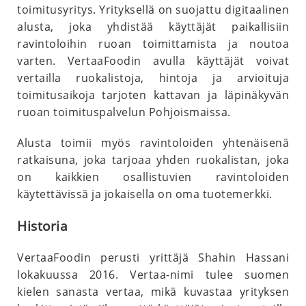
toimitusyritys. Yrityksellä on suojattu digitaalinen
alusta, joka yhdistää käyttäjät paikallisiin
ravintoloihin ruoan toimittamista ja noutoa
varten. VertaaFoodin avulla käyttäjät voivat
vertailla ruokalistoja, hintoja ja arvioituja
toimitusaikoja tarjoten kattavan ja läpinäkyvän
ruoan toimituspalvelun Pohjoismaissa.
Alusta toimii myös ravintoloiden yhtenäisenä
ratkaisuna, joka tarjoaa yhden ruokalistan, joka
on kaikkien osallistuvien ravintoloiden
käytettävissä ja jokaisella on oma tuotemerkki.
Historia
VertaaFoodin perusti yrittäjä Shahin Hassani
lokakuussa 2016. Vertaa-nimi tulee suomen
kielen sanasta vertaa, mikä kuvastaa yrityksen