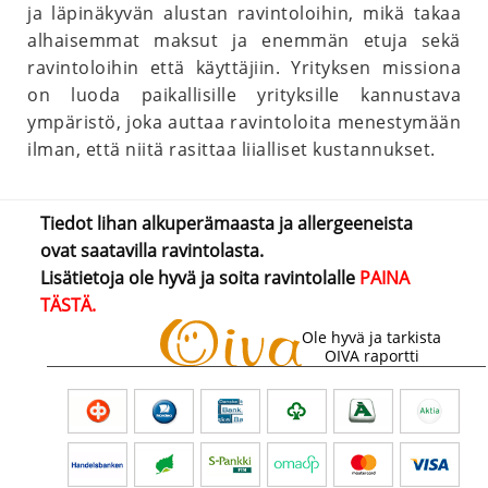
ja läpinäkyvän alustan ravintoloihin, mikä takaa
alhaisemmat maksut ja enemmän etuja sekä
ravintoloihin että käyttäjiin. Yrityksen missiona
on luoda paikallisille yrityksille kannustava
ympäristö, joka auttaa ravintoloita menestymään
ilman, että niitä rasittaa liialliset kustannukset.
Tiedot lihan alkuperämaasta ja allergeeneista
ovat saatavilla ravintolasta.
Lisätietoja ole hyvä ja soita ravintolalle
PAINA
TÄSTÄ.
Ole hyvä ja tarkista
OIVA raportti