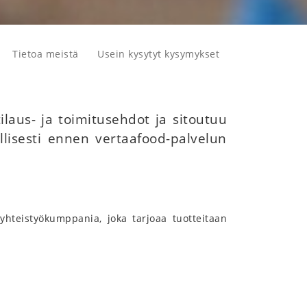
Tietoa meistä
Usein kysytyt kysymykset
ilaus- ja toimitusehdot ja sitoutuu
llisesti ennen vertaafood-palvelun
yhteistyökumppania, joka tarjoaa tuotteitaan