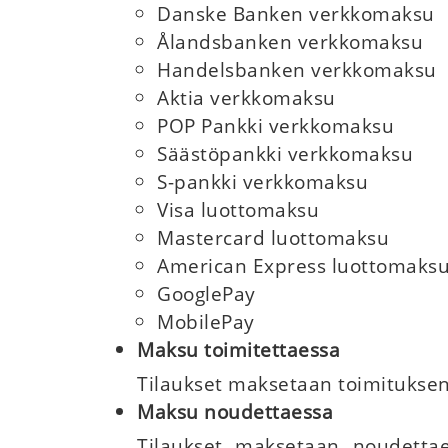
Danske Banken verkkomaksu
Ålandsbanken verkkomaksu
Handelsbanken verkkomaksu
Aktia verkkomaksu
POP Pankki verkkomaksu
Säästöpankki verkkomaksu
S-pankki verkkomaksu
Visa luottomaksu
Mastercard luottomaksu
American Express luottomaks
GooglePay
MobilePay
Maksu toimitettaessa
Tilaukset maksetaan toimitukse
Maksu noudettaessa
Tilaukset maksetaan noudettae