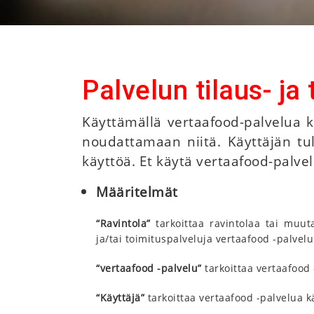
Palvelun tilaus- ja
Käyttämällä vertaafood-palvelua kä
noudattamaan niitä. Käyttäjän tul
käyttöä. Et käytä vertaafood-palvel
Määritelmät
“Ravintola”
tarkoittaa ravintolaa tai muut
ja/tai toimituspalveluja vertaafood -palvelu
“vertaafood -palvelu”
tarkoittaa vertaafood 
“Käyttäjä”
tarkoittaa vertaafood -palvelua k