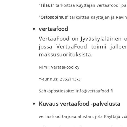
”Tilaus”
tarkoittaa Käyttäjän vertaafood -pal
”Ostosopimus”
tarkoittaa Käyttäjän ja Ravi
vertaafood
VertaaFood on Jyväskyläläinen o
jossa VertaaFood toimii jälle
maksusuorituksista.
Nimi: VertaaFood oy
Y-tunnus: 2952113-3
Sähköpostiosoite:
info@vertaafood.fi
Kuvaus vertaafood -palvelusta
vertaafood tarjoaa alustan, jota Käyttäjä v