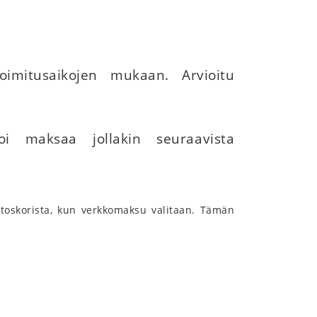
oimitusaikojen mukaan. Arvioitu
voi maksaa jollakin seuraavista
toskorista, kun verkkomaksu valitaan. Tämän