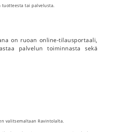
 tuotteesta tai palvelusta.
na on ruoan online-tilausportaali,
vastaa palvelun toiminnasta sekä
en valitsemaltaan Ravintolalta.