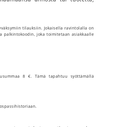
äksymiin tilauksiin. Jokaisella ravintolalla on
palkintokoodin, joka toimitetaan asiakkaalle
oppusummaa 8 €. Tämä tapahtuu syöttämällä
ospassihistoriaan.