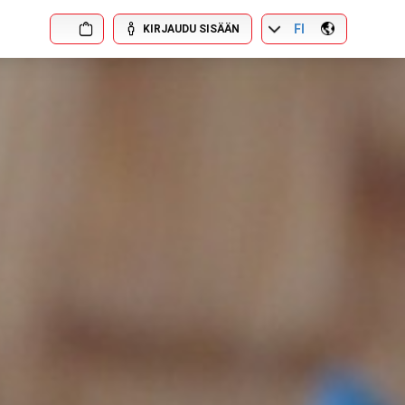
FI
KIRJAUDU SISÄÄN