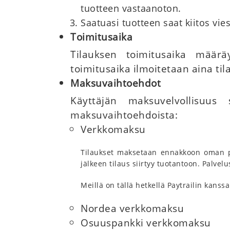
tuotteen vastaanoton.
Saatuasi tuotteen saat kiitos vies
Toimitusaika
Tilauksen toimitusaika määrä
toimitusaika ilmoitetaan aina til
Maksuvaihtoehdot
Käyttäjän maksuvelvollisuus 
maksuvaihtoehdoista:
Verkkomaksu
Tilaukset maksetaan ennakkoon oman pa
jälkeen tilaus siirtyy tuotantoon. Palvel
Meillä on tällä hetkellä Paytrailin kans
Nordea verkkomaksu
Osuuspankki verkkomaksu